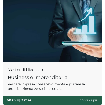
Master di I livello in
Business e Imprenditoria
Per fare impresa consapevolmente e portare la
propria azienda verso il successo.
60 CFU
|
12 mesi
Scopri di più