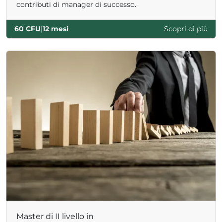
contributi di manager di successo.
60 CFU
|
12 mesi
Scopri di più
Master di II livello in