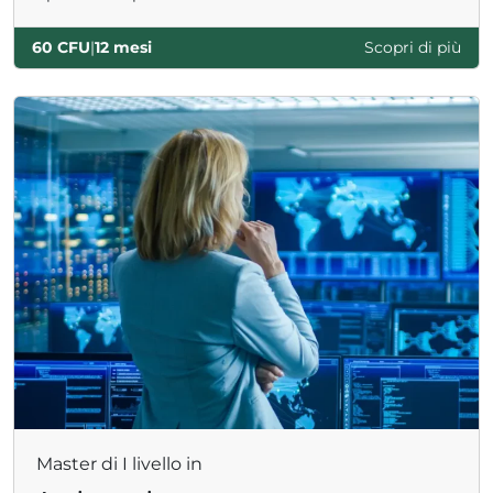
60 CFU
|
12 mesi
Scopri di più
Master di I livello in