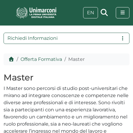
Skip to content
Skip to footer
Me
EN
Richiedi Informazioni
Home
Offerta Formativa
Master
Master
I Master sono percorsi di studio post-universitari che
mirano ad integrare conoscenze e competenze nelle
diverse aree professionali e di interesse. Sono rivolti
sia a partecipanti con una esperienza lavorativa,
 visive
favorendo un cambiamento e un miglioramento nel
ruolo professionale, sia a neo-laureati che vogliono
accelerare l’ingresso nel mondo del lavoro e