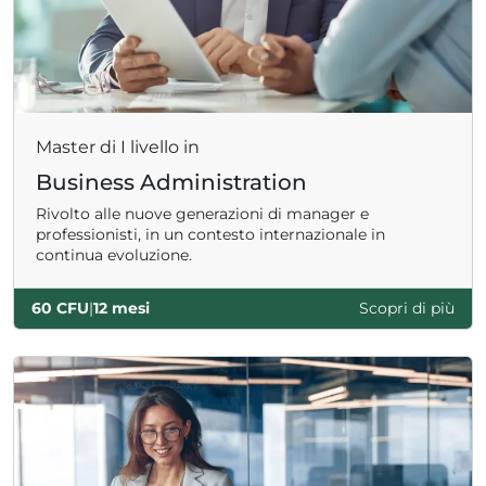
Master di I livello in
Business Administration
Rivolto alle nuove generazioni di manager e
professionisti, in un contesto internazionale in
continua evoluzione.
60 CFU
|
12 mesi
Scopri di più