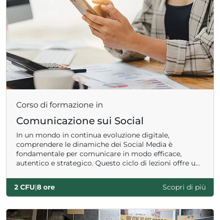
Corso di formazione in
Comunicazione sui Social
In un mondo in continua evoluzione digitale,
comprendere le dinamiche dei Social Media è
fondamentale per comunicare in modo efficace,
autentico e strategico. Questo ciclo di lezioni offre un
percorso aggiornato e pratico per esplorare le
trasformazioni della comunicazione online, le
2 CFU
|
8 ore
Scopri di più
piattaforme emergenti e le nuove modalità di
narrazione.