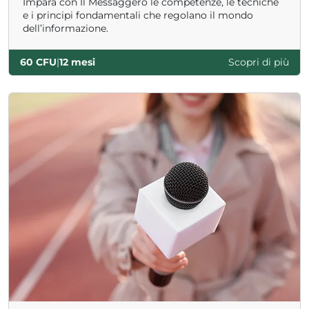
Impara con Il Messaggero le competenze, le tecniche
e i principi fondamentali che regolano il mondo
dell’informazione.
60 CFU
|
12 mesi
Scopri di più