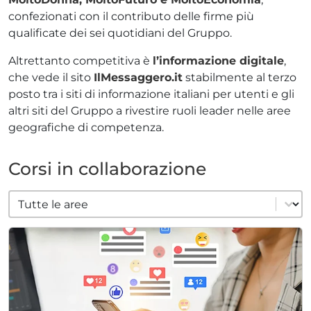
confezionati con il contributo delle firme più
qualificate dei sei quotidiani del Gruppo.
Altrettanto competitiva è
l’informazione digitale
,
che vede il sito
IlMessaggero.it
stabilmente al terzo
posto tra i siti di informazione italiani per utenti e gli
altri siti del Gruppo a rivestire ruoli leader nelle aree
geografiche di competenza.
Corsi in collaborazione
filter area
Select content