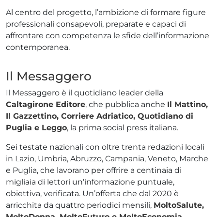
Al centro del progetto, l’ambizione di formare figure
professionali consapevoli, preparate e capaci di
affrontare con competenza le sfide dell’informazione
contemporanea.
Il Messaggero
Il Messaggero è il quotidiano leader della
Caltagirone Editore
, che pubblica anche
Il Mattino,
Il Gazzettino, Corriere Adriatico, Quotidiano di
Puglia e Leggo
, la prima social press italiana.
Sei testate nazionali con oltre trenta redazioni locali
in Lazio, Umbria, Abruzzo, Campania, Veneto, Marche
e Puglia, che lavorano per offrire a centinaia di
migliaia di lettori un’informazione puntuale,
obiettiva, verificata. Un’offerta che dal 2020 è
arricchita da quattro periodici mensili,
MoltoSalute,
MoltoDonna, MoltoFuturo e MoltoEconomia
,