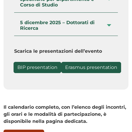
Corso di Studio
5 dicembre 2025 – Dottorati di
Ricerca
Scarica le presentazioni dell’evento
BIP presentation
Erasmus presentation
Il calendario completo, con l’elenco degli incontri,
gli orari e le modalità di partecipazione, è
disponibile nella pagina dedicata.