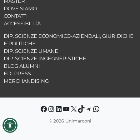
MASTER
DOVE SIAMO
CONTATTI
ACCESSIBILITÀ
DIP. SCIENZE ECONOMICO-AZIENDALI, GIURIDICHE
E POLITICHE
DIP. SCIENZE UMANE
DIP. SCIENZE INGEGNERISTICHE
BLOG ALUMNI
EDI PRESS
MERCHANDISING
Facebook
Instagram
LinkedIn
YouTube
X
TikTok
Telegram
WhatsApp
©
2026 Unimarconi