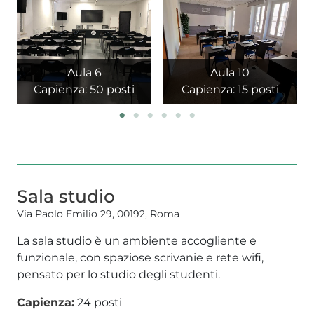
Aula 6
Aula 10
Capienza: 50 posti
Capienza: 15 posti
Sala studio
Via Paolo Emilio 29, 00192, Roma
La sala studio è un ambiente accogliente e
funzionale, con spaziose scrivanie e rete wifi,
pensato per lo studio degli studenti.
Capienza:
24 posti