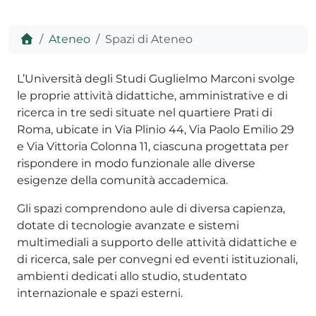
Home
Ateneo
Spazi di Ateneo
ADHD
L’Università degli Studi Guglielmo Marconi svolge
le proprie attività didattiche, amministrative e di
ricerca in tre sedi situate nel quartiere Prati di
Roma, ubicate in Via Plinio 44, Via Paolo Emilio 29
e Via Vittoria Colonna 11, ciascuna progettata per
rispondere in modo funzionale alle diverse
esigenze della comunità accademica.
ilessia
Gli spazi comprendono aule di diversa capienza,
dotate di tecnologie avanzate e sistemi
multimediali a supporto delle attività didattiche e
di ricerca, sale per convegni ed eventi istituzionali,
ambienti dedicati allo studio, studentato
internazionale e spazi esterni.