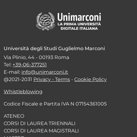
Università degli Studi Guglielmo Marconi
Via Plinio, 44 - 00193 Roma
Tel:
+39-06-377251
E-mail:
info@unimarconi.it
@2021-2031
Privacy - Terms
-
Cookie Policy
Whistleblowing
Codice Fiscale e Partita IVA N 07154361005
ATENEO
CORSI DI LAUREA TRIENNALI
CORSI DI LAUREA MAGISTRALI