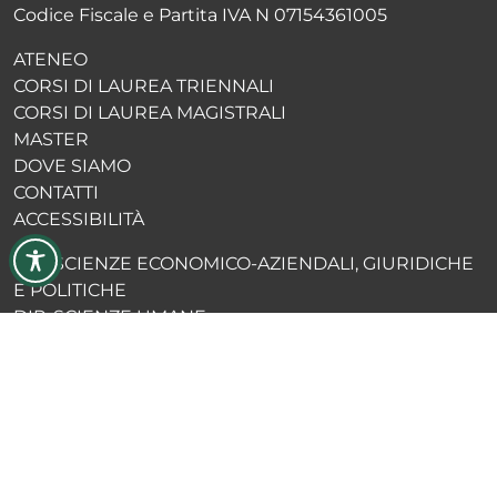
Codice Fiscale e Partita IVA N 07154361005
ATENEO
CORSI DI LAUREA TRIENNALI
CORSI DI LAUREA MAGISTRALI
MASTER
DOVE SIAMO
CONTATTI
ACCESSIBILITÀ
DIP. SCIENZE ECONOMICO-AZIENDALI, GIURIDICHE
E POLITICHE
DIP. SCIENZE UMANE
DIP. SCIENZE INGEGNERISTICHE
BLOG ALUMNI
EDI PRESS
MERCHANDISING