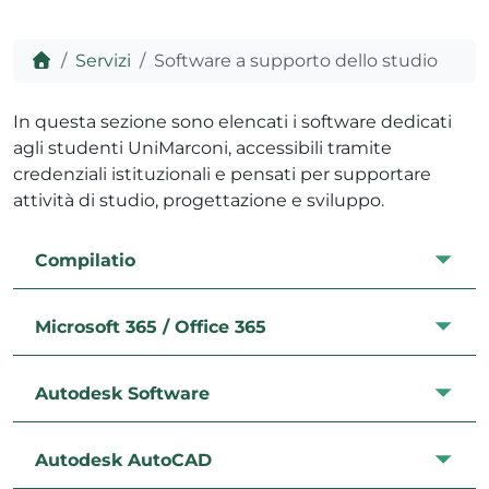
Home
Servizi
Software a supporto dello studio
ADHD
In questa sezione sono elencati i software dedicati
agli studenti UniMarconi, accessibili tramite
credenziali istituzionali e pensati per supportare
attività di studio, progettazione e sviluppo.
Compilatio
ilessia
Microsoft 365 / Office 365
Autodesk Software
Autodesk AutoCAD