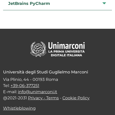
JetBrains PyCharm
Università degli Studi Guglielmo Marconi
Via Plinio, 44 - 00193 Roma
Tel:
+39-06-377251
E-mail:
info@unimarconi.it
@2021-2031
Privacy - Terms
-
Cookie Policy
Whistleblowing