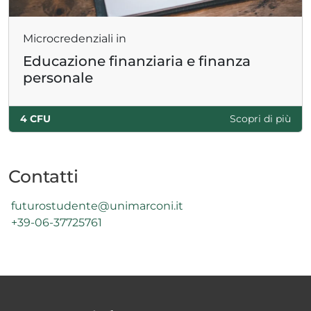
Microcredenziali in
Educazione finanziaria e finanza
personale
4 CFU
Scopri di più
Contatti
futurostudente@unimarconi.it
+39-06-37725761