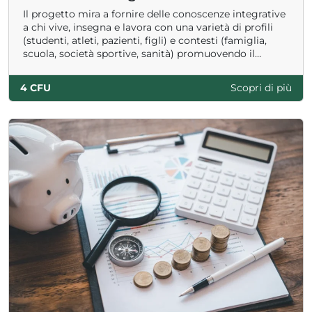
Il progetto mira a fornire delle conoscenze integrative
a chi vive, insegna e lavora con una varietà di profili
(studenti, atleti, pazienti, figli) e contesti (famiglia,
scuola, società sportive, sanità) promuovendo il
concetto di “benessere integrato”, che unisce
movimento, nutrizione, salute, e educazione.
4 CFU
Scopri di più