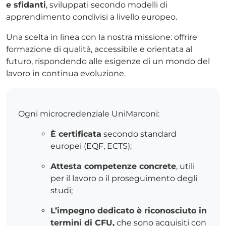
e sfidanti
, sviluppati secondo modelli di
apprendimento condivisi a livello europeo.
Una scelta in linea con la nostra missione: offrire
formazione di qualità, accessibile e orientata al
futuro, rispondendo alle esigenze di un mondo del
lavoro in continua evoluzione.
Ogni microcredenziale UniMarconi:
È certificata
secondo standard
europei (EQF, ECTS);
Attesta competenze concrete
, utili
per il lavoro o il proseguimento degli
studi;
L’impegno dedicato è riconosciuto in
termini di CFU,
che sono acquisiti con