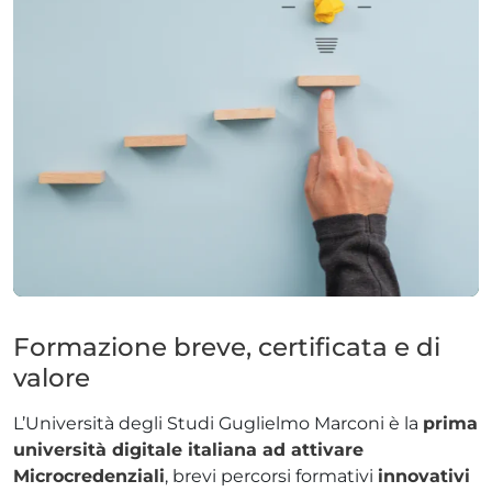
ADHD
ilessia
Formazione breve, certificata e di
valore
L’Università degli Studi Guglielmo Marconi è la
prima
università digitale italiana ad attivare
Microcredenziali
, brevi percorsi formativi
innovativi