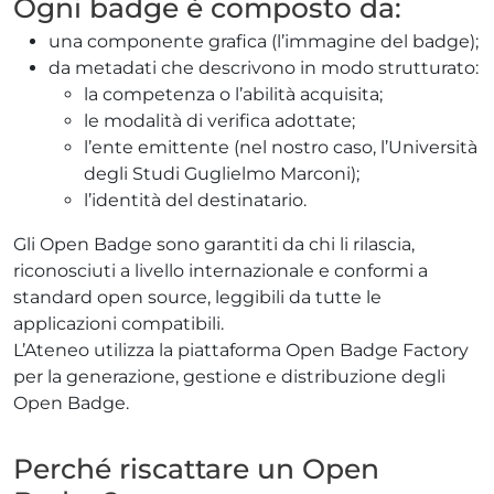
Ogni badge è composto da:
una componente grafica (l’immagine del badge);
da metadati che descrivono in modo strutturato:
la competenza o l’abilità acquisita;
ADHD
le modalità di verifica adottate;
l’ente emittente (nel nostro caso, l’Università
degli Studi Guglielmo Marconi);
l’identità del destinatario.
Gli Open Badge sono garantiti da chi li rilascia,
riconosciuti a livello internazionale e conformi a
ilessia
standard open source, leggibili da tutte le
applicazioni compatibili.
L’Ateneo utilizza la piattaforma Open Badge Factory
per la generazione, gestione e distribuzione degli
Open Badge.
Perché riscattare un Open