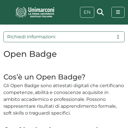
Skip to content
Skip to footer
Me
EN
Richiedi Informazioni
Open Badge
Cos’è un Open Badge?
Gli Open Badge sono attestati digitali che certificano
competenze, abilità e conoscenze acquisite in
ambito accademico e professionale. Possono
rappresentare risultati di apprendimento formale,
 visive
soft skills o traguardi specifici.