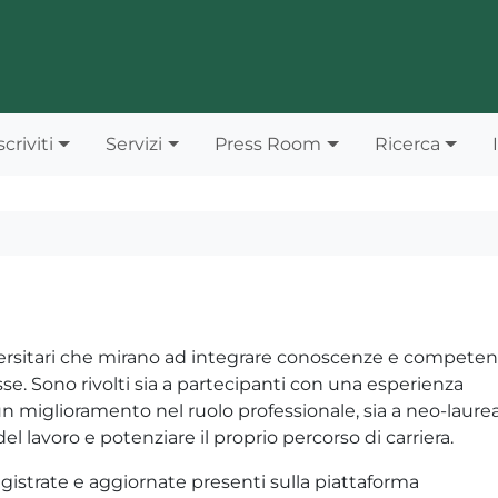
scriviti
Servizi
Press Room
Ricerca
iversitari che mirano ad integrare conoscenze e compete
sse. Sono rivolti sia a partecipanti con una esperienza
 miglioramento nel ruolo professionale, sia a neo-laurea
l lavoro e potenziare il proprio percorso di carriera.
egistrate e aggiornate presenti sulla piattaforma