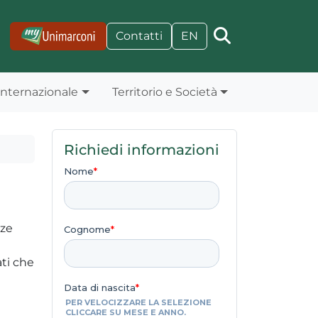
Contatti
EN
Internazionale
Territorio e Società
Richiedi informazioni
nze
ti che