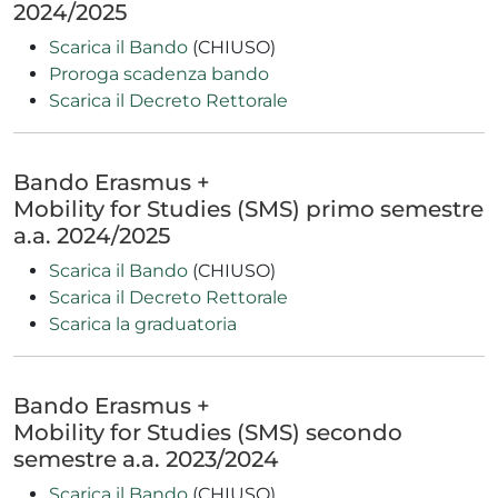
2024/2025
Scarica il Bando
(CHIUSO)
Proroga s
c
adenza bando
Scarica il Decreto Rettorale
Bando Erasmus +
Mobility for Studies (SMS) primo semestre
a.a. 2024/2025
Scarica il Bando
(CHIUSO)
Scarica il Decreto Rettorale
Scarica la graduatoria
Bando Erasmus +
Mobility for Studies (SMS) secondo
semestre a.a. 2023/2024
Scarica il Bando
(CHIUSO)