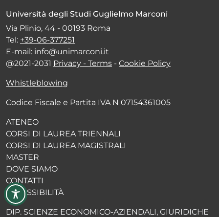
Università degli Studi Guglielmo Marconi
Via Plinio, 44 - 00193 Roma
Tel:
+39-06-377251
E-mail:
info@unimarconi.it
@2021-2031
Privacy - Terms
-
Cookie Policy
Whistleblowing
Codice Fiscale e Partita IVA N 07154361005
ATENEO
CORSI DI LAUREA TRIENNALI
CORSI DI LAUREA MAGISTRALI
MASTER
DOVE SIAMO
CONTATTI
ACCESSIBILITÀ
DIP. SCIENZE ECONOMICO-AZIENDALI, GIURIDICHE