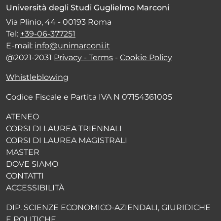
Università degli Studi Guglielmo Marconi
Via Plinio, 44 - 00193 Roma
Tel:
+39-06-377251
E-mail:
info@unimarconi.it
@2021-2031
Privacy - Terms
-
Cookie Policy
Whistleblowing
Codice Fiscale e Partita IVA N 07154361005
ATENEO
CORSI DI LAUREA TRIENNALI
CORSI DI LAUREA MAGISTRALI
MASTER
DOVE SIAMO
CONTATTI
ACCESSIBILITÀ
DIP. SCIENZE ECONOMICO-AZIENDALI, GIURIDICHE
E POLITICHE