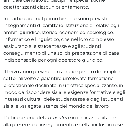
annuale centrato su discipline specialistiche
caratterizzanti ciascun orientamento.
In particolare, nel primo biennio sono previsti
insegnamenti di carattere istituzionale, relativi agli
ambiti giuridico, storico, economico, sociologico,
informatico e linguistico, che nel loro complesso
assicurano alle studentesse e agli studenti il
conseguimento di una solida preparazione di base
indispensabile per ogni operatore giuridico.
Il terzo anno prevede un ampio spettro di discipline
settoriali volte a garantire un’elevata formazione
professionale declinata in un’ottica specializzante, in
modo da rispondere sia alle esigenze formative e agli
interessi culturali delle studentesse e degli studenti
sia alle variegate istanze del mondo del lavoro.
L’articolazione del
curriculum
in indirizzi, unitamente
alla presenza di insegnamenti a scelta inclusi in rose