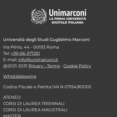
Università degli Studi Guglielmo Marconi
Via Plinio, 44 - 00193 Roma
Tel:
+39-06-377251
E-mail:
info@unimarconi.it
@2021-2031
Privacy - Terms
-
Cookie Policy
Whistleblowing
Codice Fiscale e Partita IVA N 07154361005
ATENEO
CORSI DI LAUREA TRIENNALI
CORSI DI LAUREA MAGISTRALI
MASTER