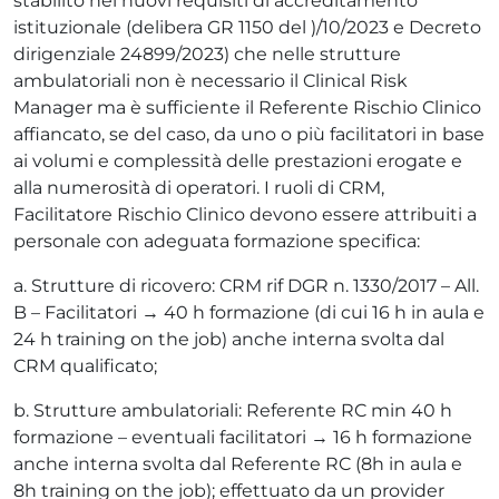
stabilito nei nuovi requisiti di accreditamento
istituzionale (delibera GR 1150 del )/10/2023 e Decreto
dirigenziale 24899/2023) che nelle strutture
ambulatoriali non è necessario il Clinical Risk
Manager ma è sufficiente il Referente Rischio Clinico
affiancato, se del caso, da uno o più facilitatori in base
ai volumi e complessità delle prestazioni erogate e
alla numerosità di operatori. I ruoli di CRM,
Facilitatore Rischio Clinico devono essere attribuiti a
personale con adeguata formazione specifica:
a. Strutture di ricovero: CRM rif DGR n. 1330/2017 – All.
B – Facilitatori → 40 h formazione (di cui 16 h in aula e
24 h training on the job) anche interna svolta dal
CRM qualificato;
b. Strutture ambulatoriali: Referente RC min 40 h
formazione – eventuali facilitatori → 16 h formazione
anche interna svolta dal Referente RC (8h in aula e
8h training on the job); effettuato da un provider