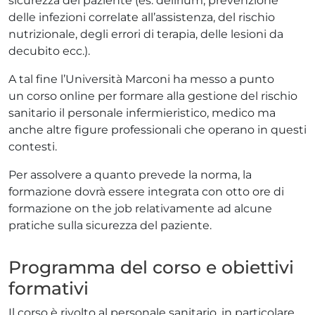
sicurezza del paziente (es. delirium, prevenzione
delle infezioni correlate all’assistenza, del rischio
nutrizionale, degli errori di terapia, delle lesioni da
decubito ecc.).
A tal fine l’Università Marconi ha messo a punto
un corso online per formare alla gestione del rischio
sanitario il personale infermieristico, medico ma
anche altre figure professionali che operano in questi
contesti.
Per assolvere a quanto prevede la norma, la
formazione dovrà essere integrata con otto ore di
formazione on the job relativamente ad alcune
pratiche sulla sicurezza del paziente.
Programma del corso e obiettivi
formativi
Il corso è rivolto al personale sanitario, in particolare