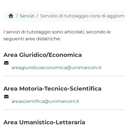
Home
Servizi
Servizio di tutoraggio corsi di aggior
ADHD
I servizi di tutoraggio sono articolati, secondo le
seguenti aree didattiche:
Area Giuridico/Economica
areagiuridicoeconomica@unimarconi.it
ilessia
Area Motoria-Tecnico-Scientifica
areascientifica@unimarconi.it
Area Umanistico-Letteraria