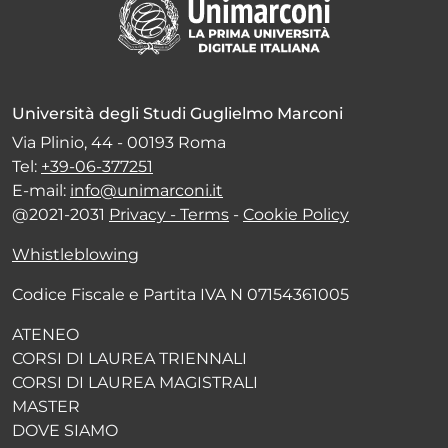
Università degli Studi Guglielmo Marconi
Via Plinio, 44 - 00193 Roma
Tel:
+39-06-377251
E-mail:
info@unimarconi.it
@2021-2031
Privacy - Terms
-
Cookie Policy
Whistleblowing
Codice Fiscale e Partita IVA N 07154361005
ATENEO
CORSI DI LAUREA TRIENNALI
CORSI DI LAUREA MAGISTRALI
MASTER
DOVE SIAMO