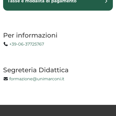
Tasse e modalità di pagamento
Per informazioni
+39-06-37725767
Segreteria Didattica
formazione@unimarconi.it