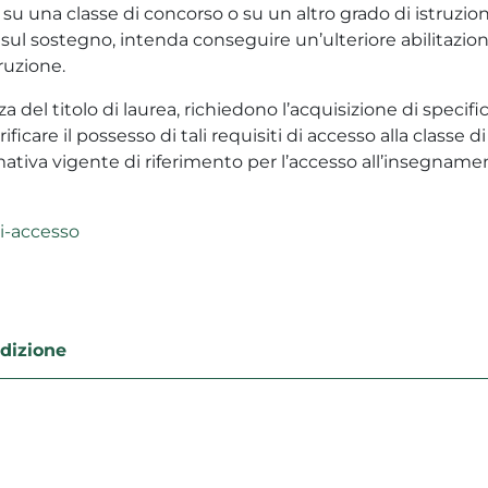
e su una classe di concorso o su un altro grado di istruzio
sul sostegno, intenda conseguire un’ulteriore abilitazion
truzione.
a del titolo di laurea, richiedono l’acquisizione di specifi
ficare il possesso di tali requisiti di accesso alla classe di
ativa vigente di riferimento per l’accesso all’insegname
di-accesso
edizione