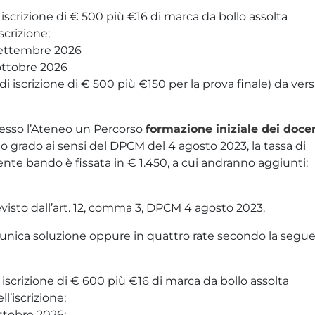
i iscrizione di € 500 più €16 di marca da bollo assolta
scrizione;
 settembre 2026
 ottobre 2026
di iscrizione di € 500 più €150 per la prova finale) da ver
esso l’Ateneo un Percorso
formazione iniziale dei doce
 grado ai sensi del DPCM del 4 agosto 2023, la tassa di
sente bando è fissata in € 1.450, a cui andranno aggiunti:
evisto dall’art. 12, comma 3, DPCM 4 agosto 2023.
’unica soluzione oppure in quattro rate secondo la segu
i iscrizione di € 600 più €16 di marca da bollo assolta
ll’iscrizione;
ottobre 2026;