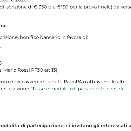
di iscrizione di € 350 più €150 per la prova finale) da vers
no:
iscrizione, bonifico bancario in favore di:
”
6
 Mario Rossi PF30 art.13)
mento dovrà avvenire tramite PagoPA o attraverso le altre
 nella sezione
“Tasse e modalità di pagamento corsi di
modalità di partecipazione, si invitano gli interessati 