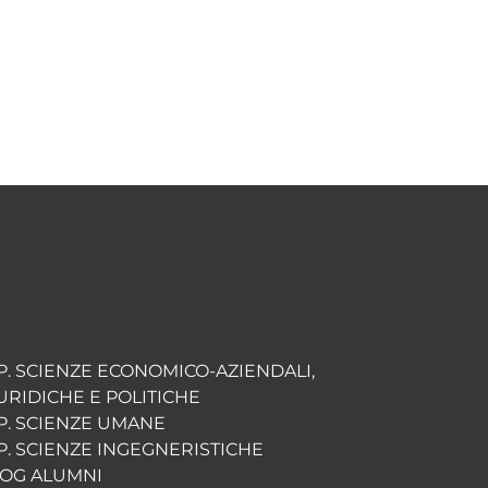
P. SCIENZE ECONOMICO-AZIENDALI,
URIDICHE E POLITICHE
P. SCIENZE UMANE
P. SCIENZE INGEGNERISTICHE
OG ALUMNI