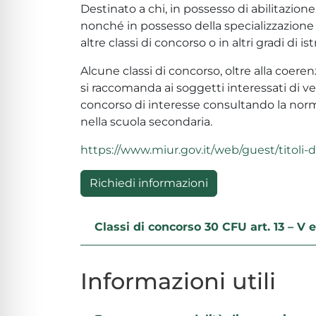
Destinato a chi, in possesso di abilitazion
nonché in possesso della specializzazione 
altre classi di concorso o in altri gradi di is
Alcune classi di concorso, oltre alla coerenz
si raccomanda ai soggetti interessati di veri
concorso di interesse consultando la norm
nella scuola secondaria.
https://www.miur.gov.it/web/guest/titoli-
Richiedi informazioni
Classi di concorso 30 CFU art. 13 – V 
Informazioni utili