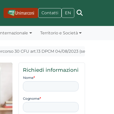
Contatti
EN
Internazionale
Territorio e Società
rcorso 30 CFU art.13 DPCM 04/08/2023 (seconda abilitaz
Richiedi informazioni