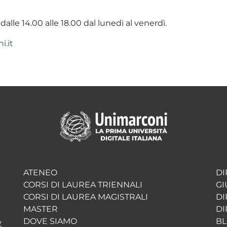
 dalle 14.00 alle 18.00 dal lunedì al venerdì.
.it
ATENEO
DI
CORSI DI LAUREA TRIENNALI
GI
CORSI DI LAUREA MAGISTRALI
DI
MASTER
DI
DOVE SIAMO
BL
y