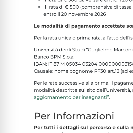
III rata di € 500 (comprensiva di tassa 
entro il 20 novembre 2026
Le modalità di pagamento accettate so
Per la rata unica o prima rata, all’atto dell’
Università degli Studi “Guglielmo Marconi
Banco BPM S.p.a.
IBAN: IT 87 M 05034 03204 00000000315
Causale: nome cognome PF30 art.13 (ad es.
Per le rate successive alla prima, il paga
modalità descritte sul sito dell’Università,
aggiornamento per insegnanti”
.
Per Informazioni
Per tutti i dettagli sul percorso e sulla 