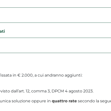
ati
fissata in € 2.000, a cui andranno aggiunti:
evisto dall’art. 12, comma 3, DPCM 4 agosto 2023.
’unica soluzione oppure in
quattro rate
secondo la segu