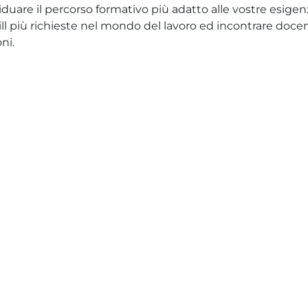
iduare il percorso formativo più adatto alle vostre esigen
ill più richieste nel mondo del lavoro ed incontrare docen
ni.