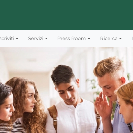
scriviti
Servizi
Press Room
Ricerca