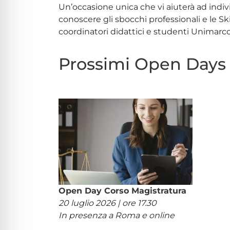
Un’occasione unica che vi aiuterà ad indiv
conoscere gli sbocchi professionali e le Sk
coordinatori didattici e studenti Unimarco
Prossimi Open Days
Open Day Corso Magistratura
20 luglio 2026 | ore 17.30
In presenza a Roma e online