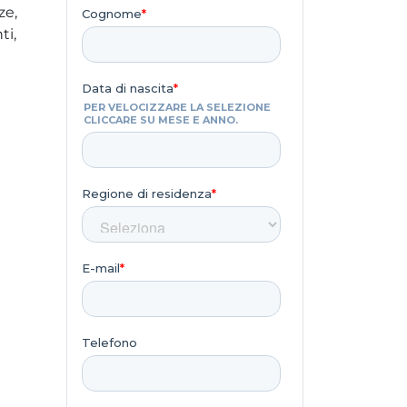
ze,
ti,