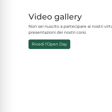
Video gallery
Non sei riuscito a partecipare ai nostri vi
presentazioni dei nostri corsi.
Rivedi l’Open Day