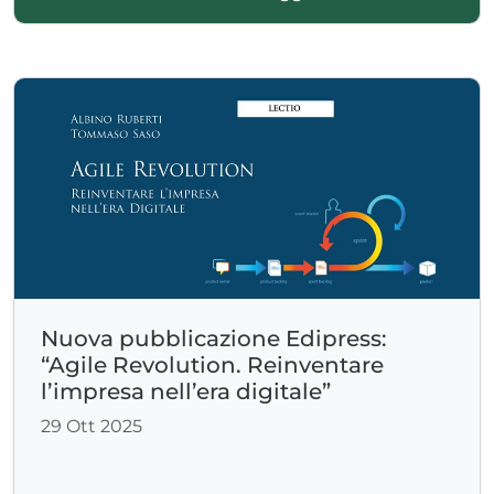
Nuova pubblicazione Edipress:
“Agile Revolution. Reinventare
l’impresa nell’era digitale”
29 Ott 2025