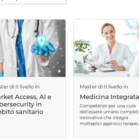
er di II livello in
Master di II livello in
rket Access, AI e
Medicina Integrat
bersecurity in
Competenze per una cura
bito sanitario
dell’essere umano complet
innovativa che integra
molteplici approcci terapeut