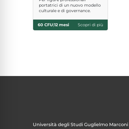
portatrici di un nuovo modello
culturale e di governance.
60 CFU
|
12 mesi
Scopri di più
Page navigation
Università degli Studi Guglielmo Marconi