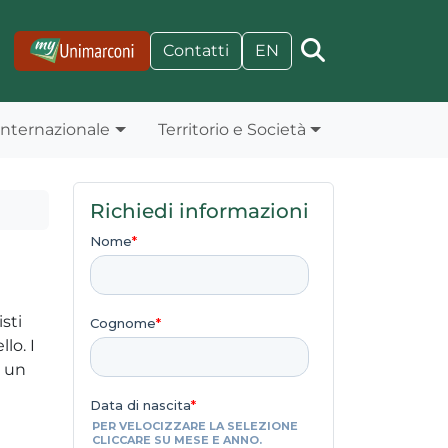
Contatti
EN
Internazionale
Territorio e Società
Richiedi informazioni
sti
lo. I
e un