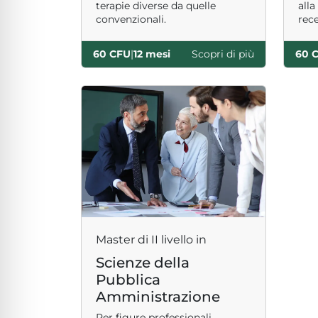
terapie diverse da quelle
alla
convenzionali.
rece
60 CFU
|
12 mesi
Scopri di più
60 
Master di II livello in
Scienze della
Pubblica
Amministrazione
Per figure professionali