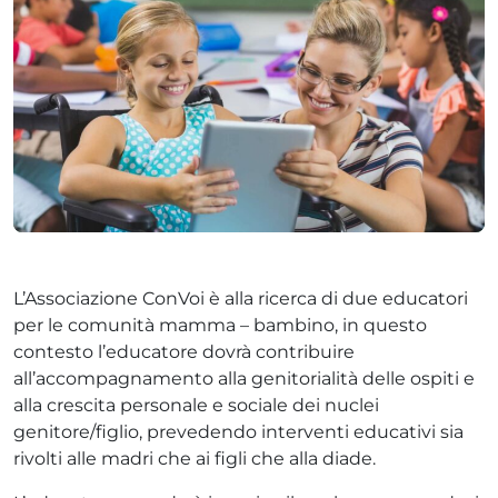
ADHD
ilessia
L’Associazione ConVoi è alla ricerca di due educatori
per le comunità mamma – bambino, in questo
contesto l’educatore dovrà contribuire
all’accompagnamento alla genitorialità delle ospiti e
alla crescita personale e sociale dei nuclei
genitore/figlio, prevedendo interventi educativi sia
rivolti alle madri che ai figli che alla diade.