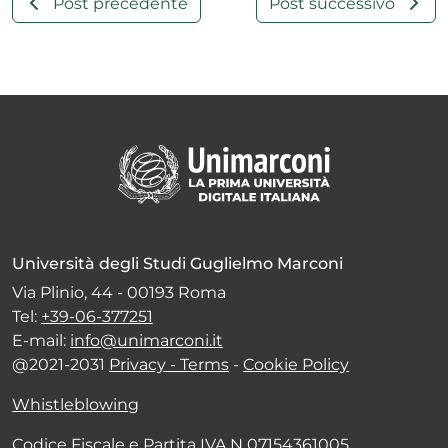
Post precedente
Post successivo
Università degli Studi Guglielmo Marconi
Via Plinio, 44 - 00193 Roma
Tel:
+39-06-377251
E-mail:
info@unimarconi.it
@2021-2031
Privacy - Terms
-
Cookie Policy
Whistleblowing
Codice Fiscale e Partita IVA N 07154361005