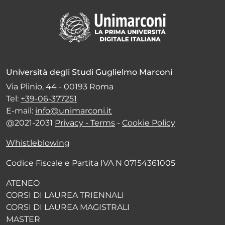
Università degli Studi Guglielmo Marconi
Via Plinio, 44 - 00193 Roma
Tel:
+39-06-377251
E-mail:
info@unimarconi.it
@2021-2031
Privacy - Terms
-
Cookie Policy
Whistleblowing
Codice Fiscale e Partita IVA N 07154361005
ATENEO
CORSI DI LAUREA TRIENNALI
CORSI DI LAUREA MAGISTRALI
MASTER