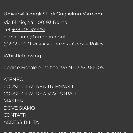
Università degli Studi Guglielmo Marconi
Via Plinio, 44 - 00193 Roma
Tel:
+39-06-377251
E-mail:
info@unimarconi.it
@2021-2031
Privacy - Terms
-
Cookie Policy
Whistleblowing
Codice Fiscale e Partita IVA N 07154361005
ATENEO
CORSI DI LAUREA TRIENNALI
CORSI DI LAUREA MAGISTRALI
MASTER
DOVE SIAMO
CONTATTI
ACCESSIBILITÀ