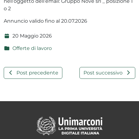
nell’oggetto dell’email: Gruppo Nove srl _ posizione 1
o 2
Annuncio valido fino al 20.07.2026
20 Maggio 2026
Offerte di lavoro
Post precedente
Post successivo