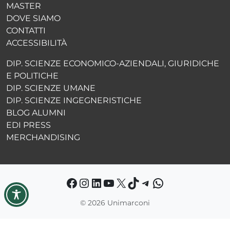
MASTER
DOVE SIAMO
CONTATTI
ACCESSIBILITÀ
DIP. SCIENZE ECONOMICO-AZIENDALI, GIURIDICHE
E POLITICHE
DIP. SCIENZE UMANE
DIP. SCIENZE INGEGNERISTICHE
BLOG ALUMNI
EDI PRESS
MERCHANDISING
Facebook
Instagram
LinkedIn
YouTube
X
TikTok
Telegram
WhatsApp
©
2026 Unimarconi