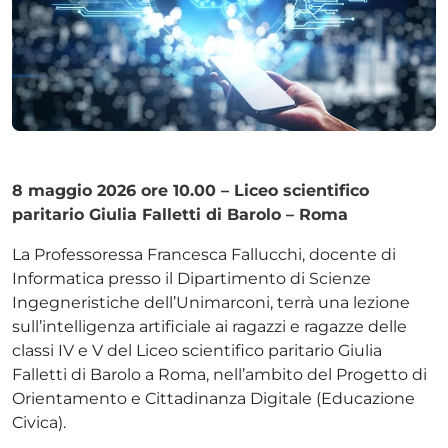
ADHD
8 maggio 2026 ore 10.00 – Liceo scientifico
paritario Giulia Falletti di Barolo – Roma
La Professoressa Francesca Fallucchi, docente di
ilessia
Informatica presso il Dipartimento di Scienze
Ingegneristiche dell’Unimarconi, terrà una lezione
sull’intelligenza artificiale ai ragazzi e ragazze delle
classi IV e V del Liceo scientifico paritario Giulia
Falletti di Barolo a Roma, nell’ambito del Progetto di
Orientamento e Cittadinanza Digitale (Educazione
Civica).