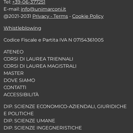
Tel:
+39-06-377251
E-mail:
info@unimarconi.it
@2021-2031
Privacy - Terms
-
Cookie Policy
Whistleblowing
Codice Fiscale e Partita IVA N 07154361005
ATENEO
CORSI DI LAUREA TRIENNALI
CORSI DI LAUREA MAGISTRALI
MASTER
DOVE SIAMO
CONTATTI
ACCESSIBILITÀ
DIP. SCIENZE ECONOMICO-AZIENDALI, GIURIDICHE
E POLITICHE
DIP. SCIENZE UMANE
DIP. SCIENZE INGEGNERISTICHE