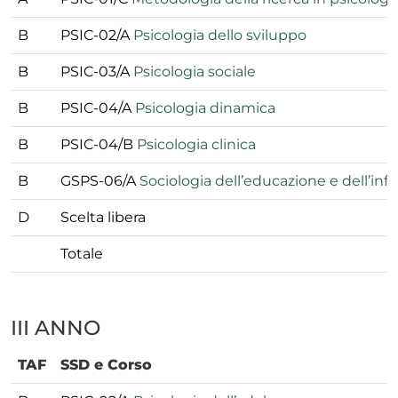
B
PSIC-02/A
Psicologia dello sviluppo
B
PSIC-03/A
Psicologia sociale
B
PSIC-04/A
Psicologia dinamica
B
PSIC-04/B
Psicologia clinica
B
GSPS-06/A
Sociologia dell’educazione e dell’infa
D
Scelta libera
Totale
III ANNO
TAF
SSD e Corso