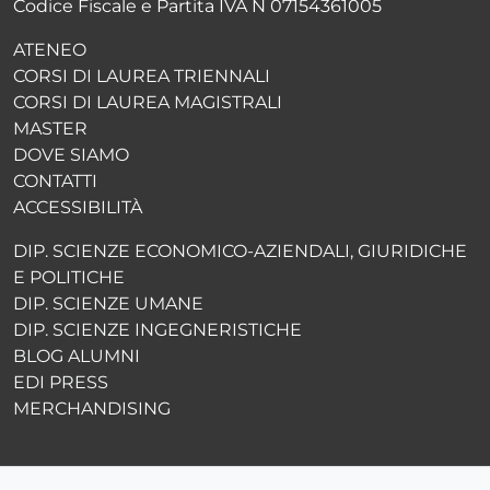
Codice Fiscale e Partita IVA N 07154361005
ATENEO
CORSI DI LAUREA TRIENNALI
CORSI DI LAUREA MAGISTRALI
MASTER
DOVE SIAMO
CONTATTI
ACCESSIBILITÀ
DIP. SCIENZE ECONOMICO-AZIENDALI, GIURIDICHE
E POLITICHE
DIP. SCIENZE UMANE
DIP. SCIENZE INGEGNERISTICHE
BLOG ALUMNI
EDI PRESS
MERCHANDISING