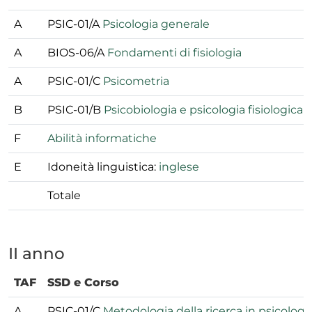
A
PSIC-01/A
Psicologia generale
A
BIOS-06/A
Fondamenti di fisiologia
A
PSIC-01/C
Psicometria
B
PSIC-01/B
Psicobiologia e psicologia fisiologica
F
Abilità informatiche
E
Idoneità linguistica:
inglese
Totale
II anno
TAF
SSD e Corso
A
PSIC-01/C
Metodologia della ricerca in psicologi