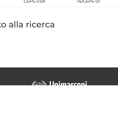
GSPS-01/A
14/GSPS-01
o alla ricerca
UNIVERSITY
DE