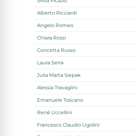
Silvia Picazio
Alberto Ricciardi
Angelo Romeo
Chiara Rossi
Concetta Russo
Laura Serra
Julia Marta Siepak
Alessia Travaglini
Emanuele Toscano
René Uccellini
Francesco Claudio Ugolini