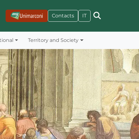
Contacts
IT
tional
Territory and Society