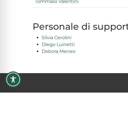
Tommaso Valentini
Personale di support
Silvia Cerolini
Diego Luinetti
Debora Meneo
Università degli Studi Guglielmo Marconi