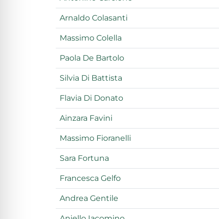
Arnaldo Colasanti
Massimo Colella
Paola De Bartolo
Silvia Di Battista
Flavia Di Donato
Ainzara Favini
Massimo Fioranelli
Sara Fortuna
Francesca Gelfo
Andrea Gentile
Aniello Iacomino