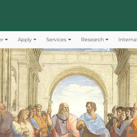
er
Apply
Services
Research
Interna