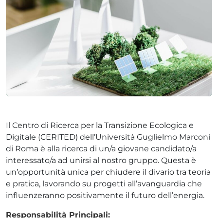
ADHD
ilessia
Il Centro di Ricerca per la Transizione Ecologica e
Digitale (CERITED) dell’Università Guglielmo Marconi
di Roma è alla ricerca di un/a giovane candidato/a
interessato/a ad unirsi al nostro gruppo. Questa è
un’opportunità unica per chiudere il divario tra teoria
e pratica, lavorando su progetti all’avanguardia che
influenzeranno positivamente il futuro dell’energia.
Responsabilità Principali: