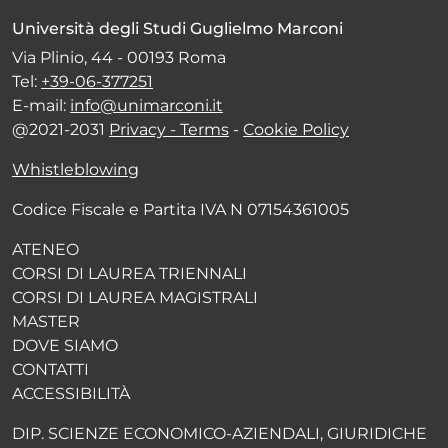
Università degli Studi Guglielmo Marconi
Via Plinio, 44 - 00193 Roma
Tel:
+39-06-377251
E-mail:
info@unimarconi.it
@2021-2031
Privacy - Terms
-
Cookie Policy
Whistleblowing
Codice Fiscale e Partita IVA N 07154361005
ATENEO
CORSI DI LAUREA TRIENNALI
CORSI DI LAUREA MAGISTRALI
MASTER
DOVE SIAMO
CONTATTI
ACCESSIBILITÀ
DIP. SCIENZE ECONOMICO-AZIENDALI, GIURIDICHE