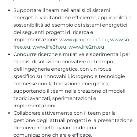
Supportare il team nell’analisi di sistemi
energetici valutandone efficienze, applicabilità e
sostenibilità ad esempio dei sistemi energetici
dei seguenti progetti di ricerca e
implementazione:
www.gicoproject.eu
,
www.so-
free.eu
,
www.life3h.eu
,
www.life2m.eu
Condurre ricerche simulative e sperimentali per
l’analisi di soluzioni innovative nel campo
dell’ingegneria energetica, con un focus
specifico su rinnovabili, idrogeno e tecnologie
connesse con la transizione energetica,
supportando il team nella creazione di modelli
teorici avanzati, sperimentazioni e
implementazioni.
Collaborare attivamente con il team per la
gestione degli attuali progetti e la presentazione
di nuovi progetti, garantendo una
comunicazione chiara e efficace.